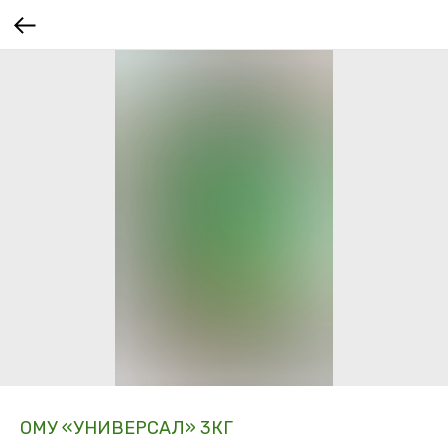
ОМУ «УНИВЕРСАЛ» 3КГ